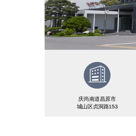
庆尚南道昌原市
城山区贞洞路153