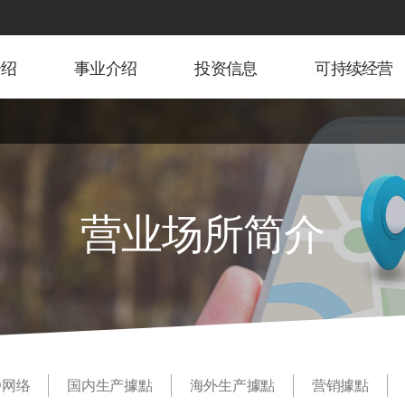
介绍
事业介绍
投资信息
可持续经营
营业场所简介
D网络
国内生产據點
海外生产據點
营销據點