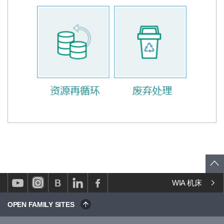
WIA 机床
OPEN FAMILY SITES