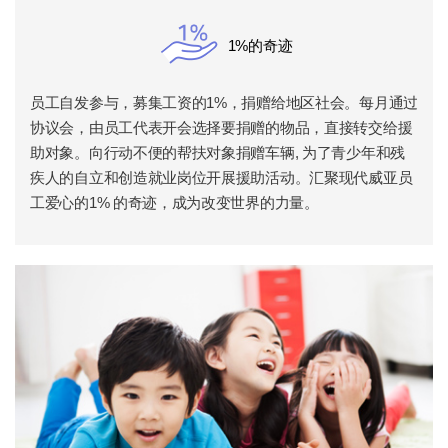
1%的奇迹
员工自发参与，募集工资的1%，捐赠给地区社会。每月通过
协议会，由员工代表开会选择要捐赠的物品，直接转交给援
助对象。向行动不便的帮扶对象捐赠车辆, 为了青少年和残
疾人的自立和创造就业岗位开展援助活动。汇聚现代威亚员
工爱心的1% 的奇迹，成为改变世界的力量。