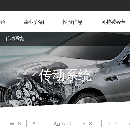
介绍
事业介绍
投资信息
可持续经营
传动系统
传动系统
WDS
ATC
2速 ATC
e-LSD
PTU