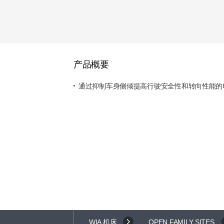
产品概要
通过抑制车身侧倾提高行驶安全性和转向性能的
WIA 机床
OPEN FAMILY SITES