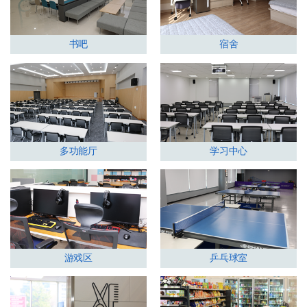
书吧
宿舍
多功能厅
学习中心
游戏区
乒乓球室