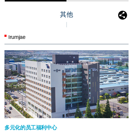
其他
Irumjae
多元化的员工福利中心