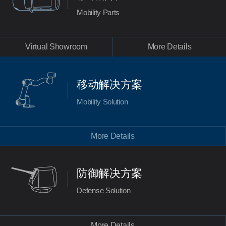
Mobility Parts
Virtual Showroom
More Details
移动解决方案
Mobility Solution
More Details
防御解决方案
Defense Solution
More Details