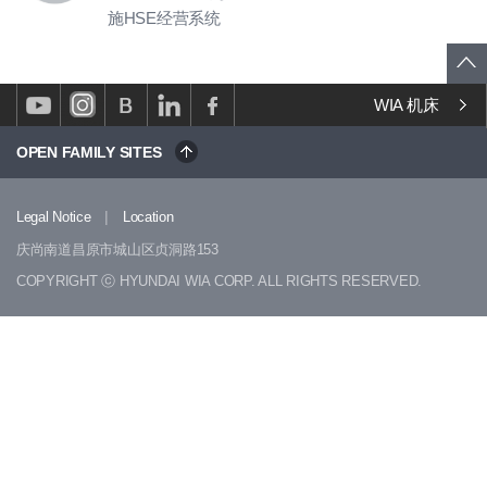
施HSE经营系统
WIA 机床
OPEN FAMILY SITES
|
Legal Notice
Location
庆尚南道昌原市城山区贞洞路153
COPYRIGHT ⓒ HYUNDAI WIA CORP. ALL RIGHTS RESERVED.